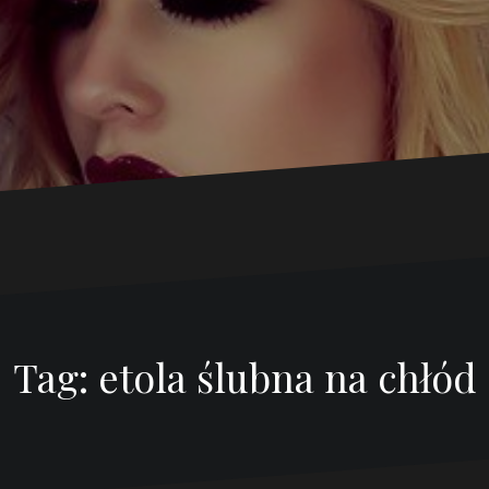
Tag:
etola ślubna na chłód