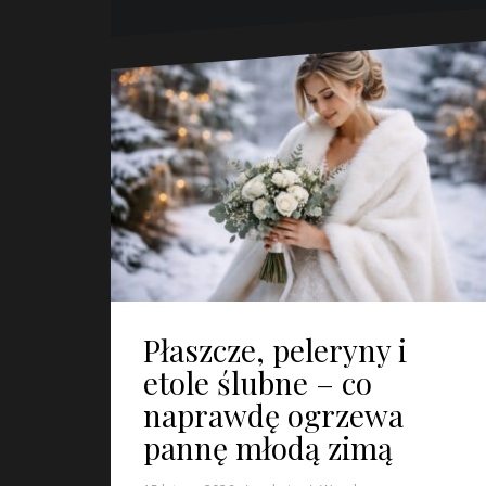
Płaszcze, peleryny i
etole ślubne – co
naprawdę ogrzewa
pannę młodą zimą