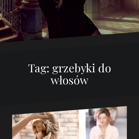
Tag:
grzebyki do
włosów