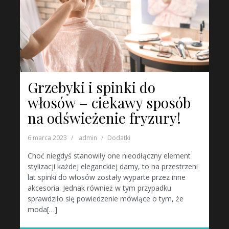
Grzebyki i spinki do
włosów – ciekawy sposób
na odświeżenie fryzury!
6 marca 2023
admin
Dodatki
Choć niegdyś stanowiły one nieodłączny element
stylizacji każdej eleganckiej damy, to na przestrzeni
lat spinki do włosów zostały wyparte przez inne
akcesoria. Jednak również w tym przypadku
sprawdziło się powiedzenie mówiące o tym, że
moda[…]