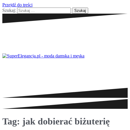
Przejdź do treści
Szukaj:
Tag:
jak dobierać biżuterię