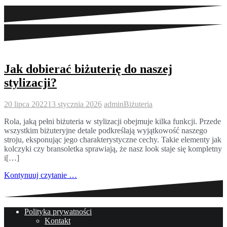
Jak dobierać biżuterię do naszej
stylizacji?
20 lipca 2022
13 stycznia 2026
admin
Biżuteria
Rola, jaką pełni biżuteria w stylizacji obejmuje kilka funkcji. Przede
wszystkim biżuteryjne detale podkreślają wyjątkowość naszego
stroju, eksponując jego charakterystyczne cechy. Takie elementy jak
kolczyki czy bransoletka sprawiają, że nasz look staje się kompletny
i[…]
Kontynuuj czytanie …
Polityka prywatności
Kontakt