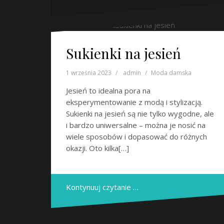
Sukienki na jesień
1 września 2023
admin
Moda damska
Jesień to idealna pora na
eksperymentowanie z modą i stylizacją.
Sukienki na jesień są nie tylko wygodne, ale
i bardzo uniwersalne – można je nosić na
wiele sposobów i dopasować do różnych
okazji. Oto kilka[…]
Kontynuuj czytanie …