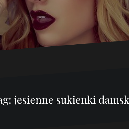
ag:
jesienne sukienki damsk