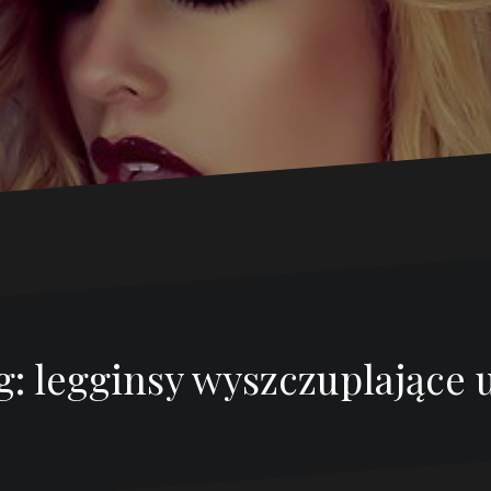
g:
legginsy wyszczuplające 