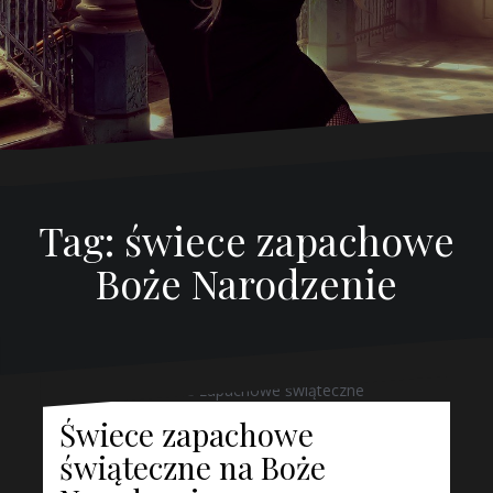
Tag:
świece zapachowe
Boże Narodzenie
Świece zapachowe
świąteczne na Boże