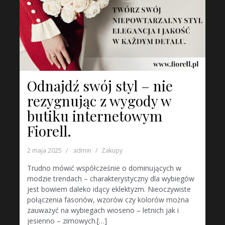
Odnajdź swój styl – nie
rezygnując z wygody w
butiku internetowym
Fiorell.
2 maja 2025
admin
Zakupy
Trudno mówić współcześnie o dominujących w
modzie trendach – charakterystyczny dla wybiegów
jest bowiem daleko idący eklektyzm. Nieoczywiste
połączenia fasonów, wzorów czy kolorów można
zauważyć na wybiegach wioseno – letnich jak i
jesienno – zimowych.[…]