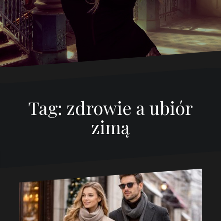
Tag:
zdrowie a ubiór
zimą