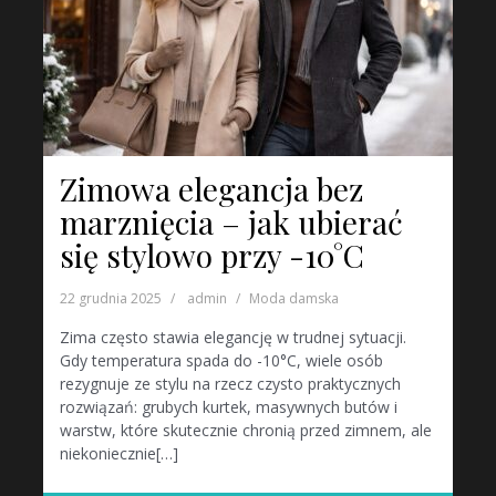
Zimowa elegancja bez
marznięcia – jak ubierać
się stylowo przy -10°C
22 grudnia 2025
admin
Moda damska
Zima często stawia elegancję w trudnej sytuacji.
Gdy temperatura spada do -10°C, wiele osób
rezygnuje ze stylu na rzecz czysto praktycznych
rozwiązań: grubych kurtek, masywnych butów i
warstw, które skutecznie chronią przed zimnem, ale
niekoniecznie[…]