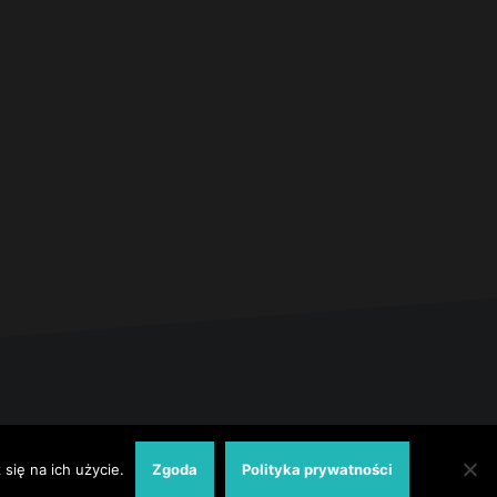
Strona główna
Polityka prywatności
się na ich użycie.
Zgoda
Polityka prywatności