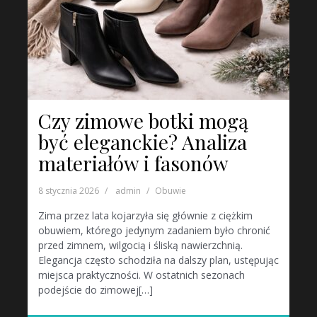
Czy zimowe botki mogą
być eleganckie? Analiza
materiałów i fasonów
8 stycznia 2026
admin
Obuwie
Zima przez lata kojarzyła się głównie z ciężkim
obuwiem, którego jedynym zadaniem było chronić
przed zimnem, wilgocią i śliską nawierzchnią.
Elegancja często schodziła na dalszy plan, ustępując
miejsca praktyczności. W ostatnich sezonach
podejście do zimowej[…]