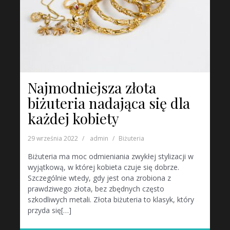
Najmodniejsza złota
biżuteria nadająca się dla
każdej kobiety
29 września 2022
admin
Biżuteria
Biżuteria ma moc odmieniania zwykłej stylizacji w
wyjątkową, w której kobieta czuje się dobrze.
Szczególnie wtedy, gdy jest ona zrobiona z
prawdziwego złota, bez zbędnych często
szkodliwych metali. Złota biżuteria to klasyk, który
przyda się[…]