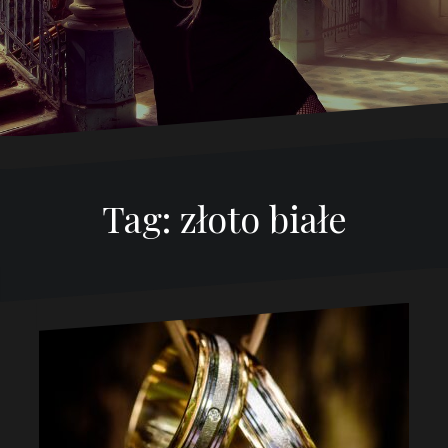
Tag:
złoto białe