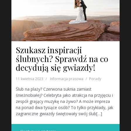
Szukasz inspiracji
ślubnych? Sprawdź na co
decydują się gwiazdy!
11 kwietnia 2023
Informacja prasowa
Porady
Ślub na plaży? Czerwona suknia zamiast
śnieżnobiałej? Celebryta jako atrakcja na przyjęciu i
zespół grający muzykę na żywo? A może impreza
na ponad dwa tysiące osób? To tylko przykłady, jak
zagraniczne gwiazdy świętowały swój ślub[…]