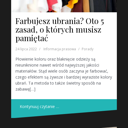
Farbujesz ubrania? Oto 5
zasad, o których musisz
pamiętać
24 lipca 2022
Informacja prasowa
Porady
Płowienie koloru oraz blaknięcie odzieży są
nieuniknione nawet wśród najwyższej jakości
materiałów. Stąd wiele osób zaczyna je farbować,
czego efektem są żywsze i bardziej wyraziste kolory
ubrań. Ta metoda to także świetny sposób na
zabawę[…]
Kontynuuj czytanie …