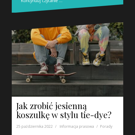
Kontynuuj czytanie …
Jak zrobić jesienną
koszulkę w stylu tie-dye?
25 października 2022
Informacja prasowa
Porady