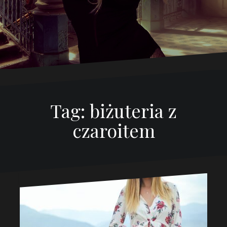
Tag:
biżuteria z
czaroitem