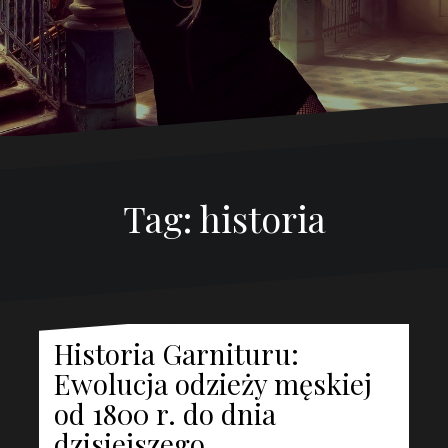
Tag:
historia
Historia Garnituru:
Ewolucja odzieży męskiej
od 1800 r. do dnia
dzisiejszego