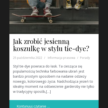
Jak zrobić jesienną
koszulkę w stylu tie-dye?
25 października 2022
Informacja prasowa
Porady
Styl tie-dye powraca do łask. Ta ciesząca się
popularnością technika farbowania ubrań jest
bardzo prostym sposobem na nadanie odzieży
nowego, kolorowego życia. Nadchodząca jesień to
idealny moment na odświeżenie garderoby nie tylko
w tradycyjny sposób,[…]
Kontynuuj czytanie …