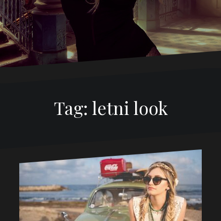
Tag:
letni look