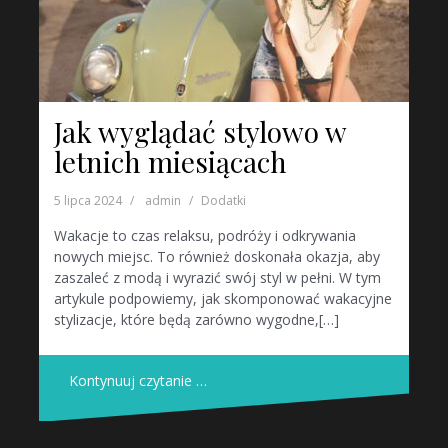
Jak wyglądać stylowo w
letnich miesiącach
5 lipca 2024
admin
Dodatki
Wakacje to czas relaksu, podróży i odkrywania
nowych miejsc. To również doskonała okazja, aby
zaszaleć z modą i wyrazić swój styl w pełni. W tym
artykule podpowiemy, jak skomponować wakacyjne
stylizacje, które będą zarówno wygodne,[…]
Kontynuuj czytanie …