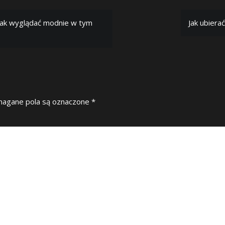
 jak wyglądać modnie w tym
Jak ubiera
agane pola są oznaczone
*