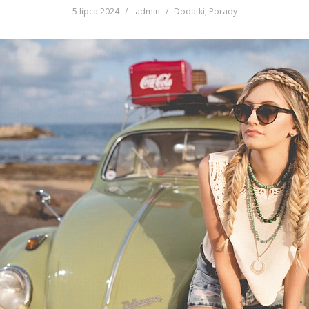
5 lipca 2024
admin
Dodatki
,
Porady