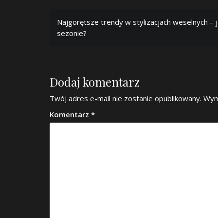
Nawigacja
Najgorętsze trendy w stylizacjach weselnych –
wpisu
sezonie?
Dodaj komentarz
Twój adres e-mail nie zostanie opublikowany.
Wym
Komentarz
*