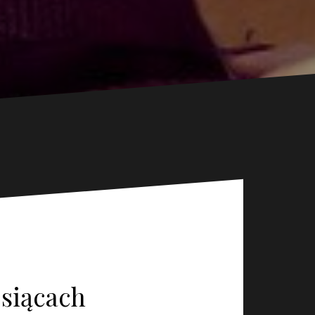
esiącach