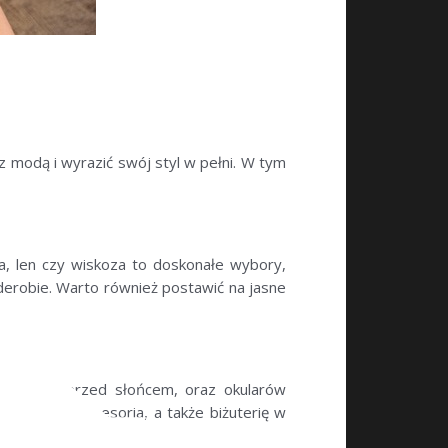
z modą i wyrazić swój styl w pełni. W tym
a, len czy wiskoza to doskonałe wybory,
rderobie. Warto również postawić na jasne
y ochroni przed słońcem, oraz okularów
niezbędne akcesoria, a także biżuterię w