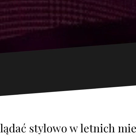
lądać stylowo w letnich mi