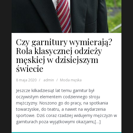
Czy garnitury wymierają?
Rola klasycznej odzieży
męskiej w dzisiejszym
świecie
8 maja 2020
admin
Moda męska
Jeszcze kilkadziesiąt lat temu garnitur był
oczywistym elementem codziennego stroju
mężczyzny. Noszono go do pracy, na spotkania
towarzyskie, do teatru, a nawet na wydarzenia
sportowe. Dziś coraz rzadziej widujemy mężczyzn w
garniturach poza wyjątkowymi okazjami,[…]