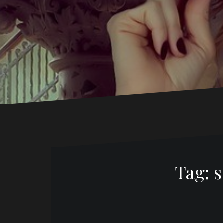
Tag:
s