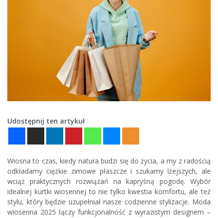
Udostępnij ten artykuł
Wiosna to czas, kiedy natura budzi się do życia, a my z radością
odkładamy ciężkie zimowe płaszcze i szukamy lżejszych, ale
wciąż praktycznych rozwiązań na kapryśną pogodę. Wybór
idealnej kurtki wiosennej to nie tylko kwestia komfortu, ale też
stylu, który będzie uzupełniał nasze codzienne stylizacje. Moda
wiosenna 2025 łączy funkcjonalność z wyrazistym designem –