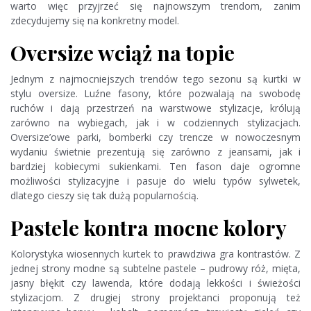
warto więc przyjrzeć się najnowszym trendom, zanim
zdecydujemy się na konkretny model.
Oversize wciąż na topie
Jednym z najmocniejszych trendów tego sezonu są kurtki w
stylu oversize. Luźne fasony, które pozwalają na swobodę
ruchów i dają przestrzeń na warstwowe stylizacje, królują
zarówno na wybiegach, jak i w codziennych stylizacjach.
Oversize’owe parki, bomberki czy trencze w nowoczesnym
wydaniu świetnie prezentują się zarówno z jeansami, jak i
bardziej kobiecymi sukienkami. Ten fason daje ogromne
możliwości stylizacyjne i pasuje do wielu typów sylwetek,
dlatego cieszy się tak dużą popularnością.
Pastele kontra mocne kolory
Kolorystyka wiosennych kurtek to prawdziwa gra kontrastów. Z
jednej strony modne są subtelne pastele – pudrowy róż, mięta,
jasny błękit czy lawenda, które dodają lekkości i świeżości
stylizacjom. Z drugiej strony projektanci proponują też