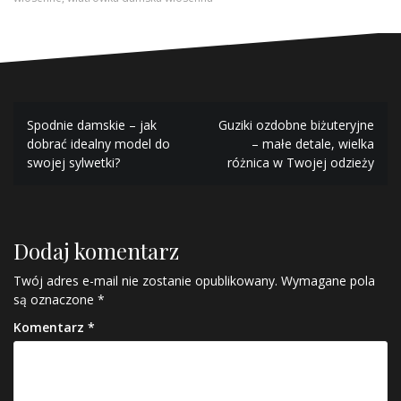
Nawigacja
Spodnie damskie – jak
Guziki ozdobne biżuteryjne
wpisu
dobrać idealny model do
– małe detale, wielka
swojej sylwetki?
różnica w Twojej odzieży
Dodaj komentarz
Twój adres e-mail nie zostanie opublikowany.
Wymagane pola
są oznaczone
*
Komentarz
*