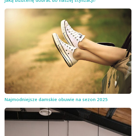
Jaką biżuterię dobrać do naszej stylizacji?
Najmodniejsze damskie obuwie na sezon 2025