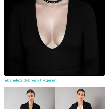
Jak znaleźć dobrego fryzjera?