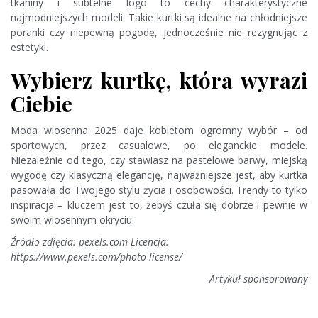
tkaniny i subtelne logo to cechy charakterystyczne
najmodniejszych modeli. Takie kurtki są idealne na chłodniejsze
poranki czy niepewną pogodę, jednocześnie nie rezygnując z
estetyki.
Wybierz kurtkę, która wyrazi
Ciebie
Moda wiosenna 2025 daje kobietom ogromny wybór – od
sportowych, przez casualowe, po eleganckie modele.
Niezależnie od tego, czy stawiasz na pastelowe barwy, miejską
wygodę czy klasyczną elegancję, najważniejsze jest, aby kurtka
pasowała do Twojego stylu życia i osobowości. Trendy to tylko
inspiracja – kluczem jest to, żebyś czuła się dobrze i pewnie w
swoim wiosennym okryciu.
Źródło zdjęcia: pexels.com Licencja:
https://www.pexels.com/photo-license/
Artykuł sponsorowany