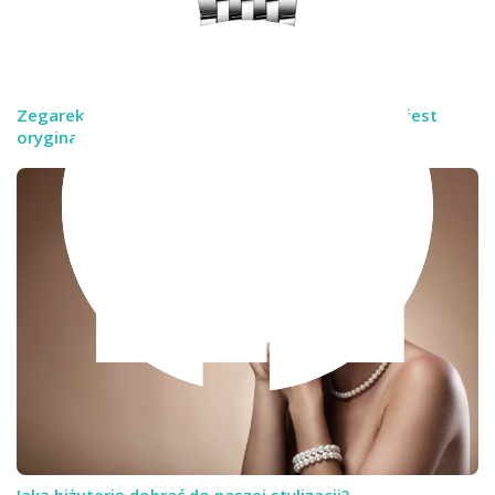
Zegarek Breitling Navitimer – jak rozpoznać czy jest
oryginalny?