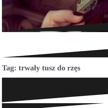
Tag:
trwały tusz do rzęs