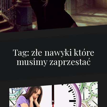
Tag:
złe nawyki które
musimy zaprzestać