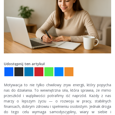
Udostępnij ten artykuł
Motywacja to nie tylko chwilowy zryw energii, który popycha
nas do działania. To wewnętrzna siła, która sprawia, że mimo
przeszkód i wątpliwości potrafimy iść naprzód. Każdy z nas
marzy o lepszym życiu — o rozwoju w pracy, stabilnych
finansach, dobrym zdrowiu i spełnieniu osobistym. Jednak droga
do tego celu wymaga samodyscypliny, wiary w siebie i