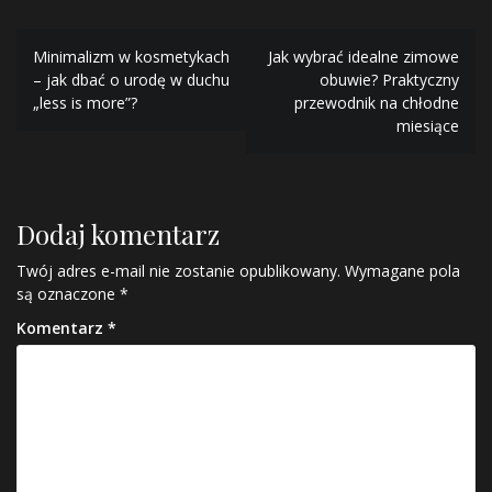
Nawigacja
Minimalizm w kosmetykach
Jak wybrać idealne zimowe
wpisu
– jak dbać o urodę w duchu
obuwie? Praktyczny
„less is more”?
przewodnik na chłodne
miesiące
Dodaj komentarz
Twój adres e-mail nie zostanie opublikowany.
Wymagane pola
są oznaczone
*
Komentarz
*