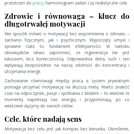
przestrzeń do
pracy
, harmonogram zadań czy realistyczne cele.
Zdrowie i równowaga – klucz do
długotrwałej motywacji
Nie sposób mówić o motywacji bez wspomnienia o zdrowiu –
zarówno fizycznym, jak i psychicznym. Wypoczęty umysł i
sprawne ciało to fundament efektywności. W natłoku
obowiązków łatwo zapomnieć, że regeneracja nie jest
luksusem, lecz koniecznością. Odpowiednia dieta, ruch i sen
wpływają bezpośrednio na naszą zdolność do koncentracji i
utrzymania energii.
Zachowanie równowagi między pracą a życiem prywatnym
pomaga utrzymać motywację na dłuższą metę. Warto znaleźć
czas na odpoczynek, pasje i spotkania z bliskimi – to właśnie te
momenty napełniają nas energią i przypominają, po co
właściwie dążymy do swoich celów.
Cele, które nadają sens
Motywacja bez celu jest jak kompas bez kierunku. Określenie,