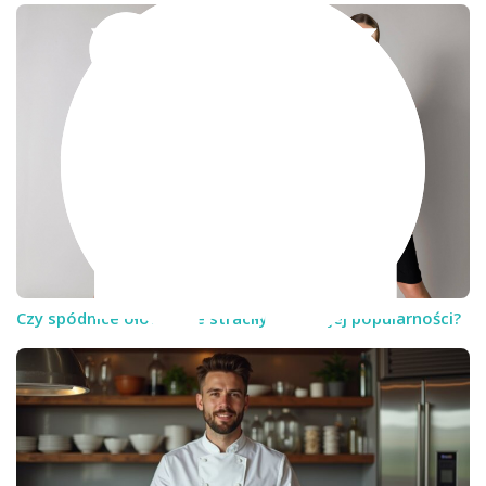
Czy spódnice ołówkowe straciły na swojej popularności?