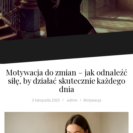
Motywacja do zmian – jak odnaleźć
siłę, by działać skutecznie każdego
dnia
3 listopada 2025
admin
Motywacja