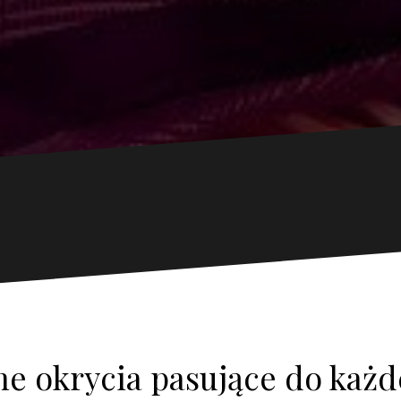
e okrycia pasujące do każdej