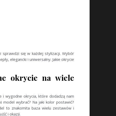
i sprawdzi się w każdej stylizacji. Wybór
y, elegancki i uniwersalny. Jakie okrycie
ne okrycie na wiele
ie i wygodne okrycia, które dodadzą nam
aki model wybrać? Na jaki kolor postawić?
del to znakomita baza wielu zestawów i
ść i okazji.