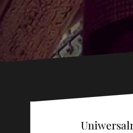
Uniwersaln