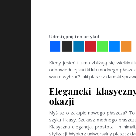
Udostępnij ten artykuł
Kiedy jesień i zima zbliżają się wielkim
odpowiedniej kurtki lub modnego płaszcza
warto wybrać? Jaki płaszcz damski sprawdz
Elegancki klasyczn
okazji
Myślisz o zakupie nowego płaszcza? To 
szyku i klasy. Szukasz modnego płaszcza,
Klasyczna elegancja, prostota i minim
stylizacji. Wybierz uniwersalny płaszcz da